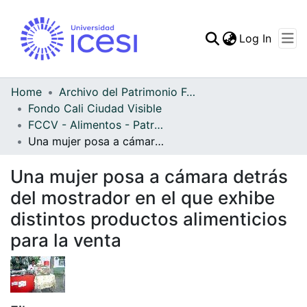
(curren
Log In
Communities & Collec
All of DSpace
Home
Archivo del Patrimonio Fotográfico y Fílmico del Valle del Cauca
Fondo Cali Ciudad Visible
Statistics
FCCV - Alimentos - Patrimonial
Una mujer posa a cámara detrás del mostrador en el que exhibe distintos productos alimenticios para la venta
Una mujer posa a cámara detrás
del mostrador en el que exhibe
distintos productos alimenticios
para la venta