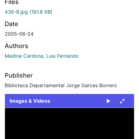
Files
436-8.jpg
(181.8 KB)
Date
2005-06-24
Authors
Medina Cardona, Luis Fernando
Publisher
Biblioteca Departamental Jorge Garces Borrero
Images & Videos
Slide 1 of 1