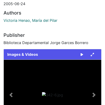
2005-06-24
Authors
Victoria Henao, María del Pilar
Publisher
Biblioteca Departamental Jorge Garces Borrero
Images & Videos
Slide 1 of 1
Previous
Next