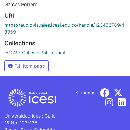
Garces Borrero.
URI
https://audiovisuales.icesi.edu.co/handle/123456789/4
8959
Collections
FCCV - Calles - Patrimonial
Full item page
Síguenos
Universidad Icesi: Calle
18 No. 122-135
Pance, Cali - Colombia