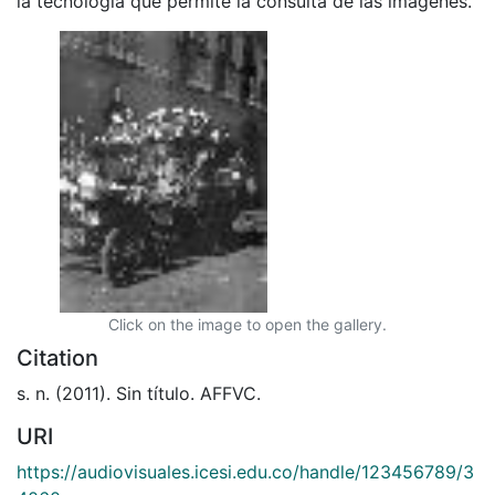
la tecnología que permite la consulta de las imágenes.
Click on the image to open the gallery.
Citation
s. n. (2011). Sin título. AFFVC.
URI
https://audiovisuales.icesi.edu.co/handle/123456789/3