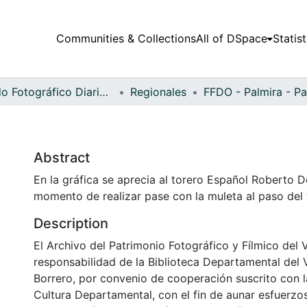
Communities & Collections
All of DSpace
Statist
Fondo Fotográfico Diario Occidente
Regionales
Abstract
En la gráfica se aprecia al torero Español Roberto 
momento de realizar pase con la muleta al paso del 
Description
El Archivo del Patrimonio Fotográfico y Fílmico del 
responsabilidad de la Biblioteca Departamental del 
Borrero, por convenio de cooperación suscrito con l
Cultura Departamental, con el fin de aunar esfuerzo