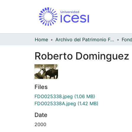
Home
Archivo del Patrimonio Fotográfico y Fílmico del Valle del Cauca
Roberto Dominguez
Files
FDO025338.jpeg
(1.06 MB)
FDO025338A.jpeg
(1.42 MB)
Date
2000