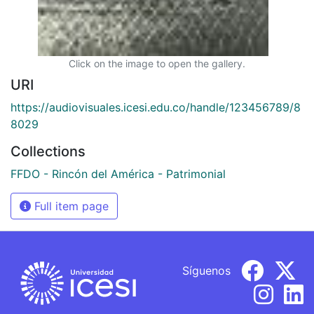
Click on the image to open the gallery.
URI
https://audiovisuales.icesi.edu.co/handle/123456789/8
8029
Collections
FFDO - Rincón del América - Patrimonial
Full item page
Síguenos