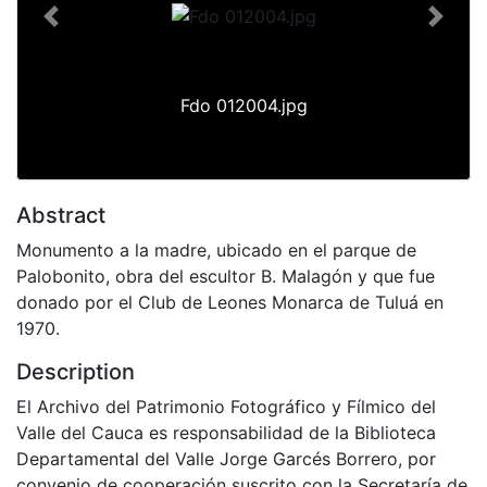
Previous
Next
Fdo 012004.jpg
Abstract
Monumento a la madre, ubicado en el parque de
Palobonito, obra del escultor B. Malagón y que fue
donado por el Club de Leones Monarca de Tuluá en
1970.
Description
El Archivo del Patrimonio Fotográfico y Fílmico del
Valle del Cauca es responsabilidad de la Biblioteca
Departamental del Valle Jorge Garcés Borrero, por
convenio de cooperación suscrito con la Secretaría de