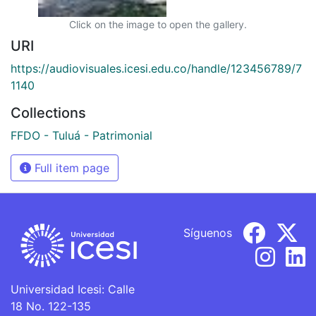
Click on the image to open the gallery.
URI
https://audiovisuales.icesi.edu.co/handle/123456789/7
1140
Collections
FFDO - Tuluá - Patrimonial
Full item page
Síguenos
Universidad Icesi: Calle
18 No. 122-135