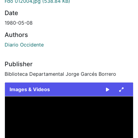
Fdo 012004.jpg
(538.84 KB)
Date
1980-05-08
Authors
Diario Occidente
Publisher
Biblioteca Departamental Jorge Garcés Borrero
Images & Videos
Slide 1 of 1