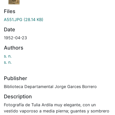
Files
A551.JPG
(28.14 KB)
Date
1952-04-23
Authors
s. n.
s. n.
Publisher
Biblioteca Departamental Jorge Garces Borrero
Description
Fotografía de Tulia Ardila muy elegante, con un
vestido vaporoso a media pierna; guantes y sombrero