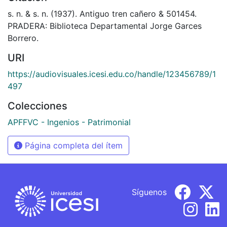
s. n. & s. n. (1937). Antiguo tren cañero & 501454.
PRADERA: Biblioteca Departamental Jorge Garces
Borrero.
URI
https://audiovisuales.icesi.edu.co/handle/123456789/1
497
Colecciones
APFFVC - Ingenios - Patrimonial
Página completa del ítem
Síguenos