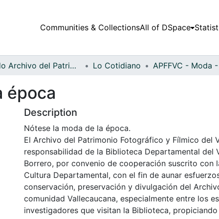
Communities & Collections
All of DSpace
Statist
Fondo Archivo del Patrimonio Fotográfico y Fílmico del Valle del Cauca
Lo Cotidiano
a época
Description
Nótese la moda de la época.
El Archivo del Patrimonio Fotográfico y Fílmico del 
responsabilidad de la Biblioteca Departamental del 
Borrero, por convenio de cooperación suscrito con l
Cultura Departamental, con el fin de aunar esfuerzo
conservación, preservación y divulgación del Archivo
comunidad Vallecaucana, especialmente entre los es
investigadores que visitan la Biblioteca, propiciando