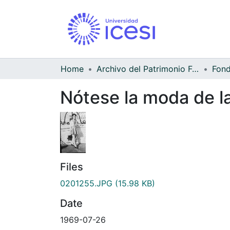
Home
Archivo del Patrimonio Fotográfico y Fílmico del Valle del Cauca
Nótese la moda de l
Files
0201255.JPG
(15.98 KB)
Date
1969-07-26