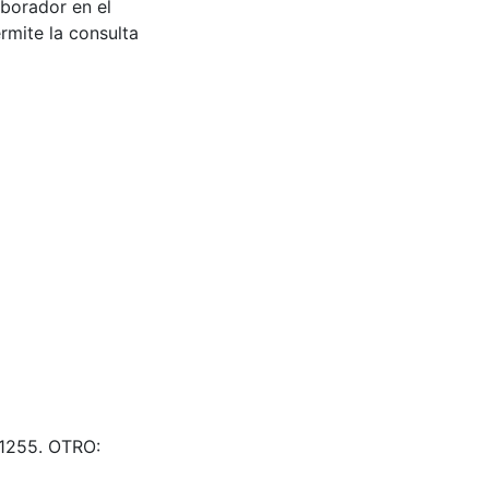
aborador en el
rmite la consulta
01255. OTRO: