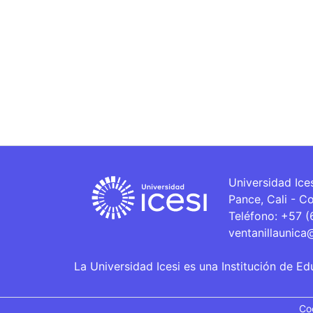
Universidad Ice
Pance, Cali - C
Teléfono: +57 
ventanillaunica
La Universidad Icesi es una Institución de Ed
Co