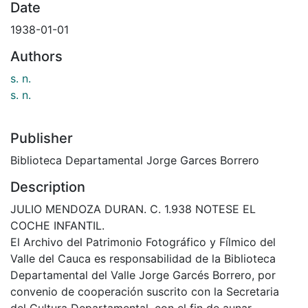
Date
1938-01-01
Authors
s. n.
s. n.
Publisher
Biblioteca Departamental Jorge Garces Borrero
Description
JULIO MENDOZA DURAN. C. 1.938 NOTESE EL
COCHE INFANTIL.
El Archivo del Patrimonio Fotográfico y Fílmico del
Valle del Cauca es responsabilidad de la Biblioteca
Departamental del Valle Jorge Garcés Borrero, por
convenio de cooperación suscrito con la Secretaria
del Cultura Departamental, con el fin de aunar