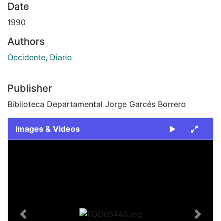
Date
1990
Authors
Occidente, Diario
Publisher
Biblioteca Departamental Jorge Garcés Borrero
Images & Videos
Slide 1 of 1
Previous
Next