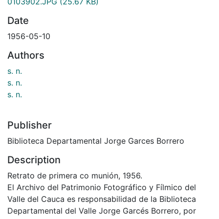
0103902.JPG
(25.67 KB)
Date
1956-05-10
Authors
s. n.
s. n.
s. n.
Publisher
Biblioteca Departamental Jorge Garces Borrero
Description
Retrato de primera co munión, 1956.
El Archivo del Patrimonio Fotográfico y Fílmico del
Valle del Cauca es responsabilidad de la Biblioteca
Departamental del Valle Jorge Garcés Borrero, por