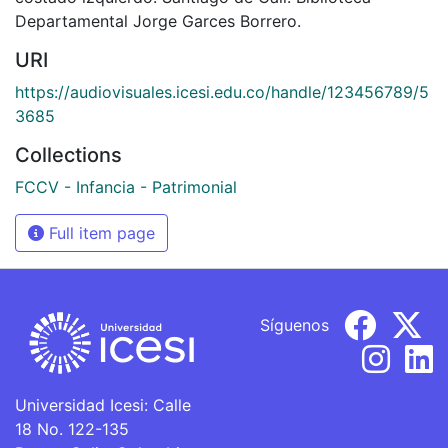
Departamental Jorge Garces Borrero.
URI
https://audiovisuales.icesi.edu.co/handle/123456789/5
3685
Collections
FCCV - Infancia - Patrimonial
Full item page
Síguenos
Universidad Icesi: Calle
18 No. 122-135