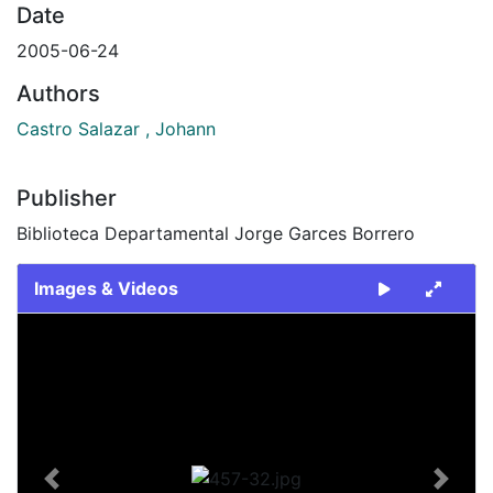
Date
2005-06-24
Authors
Castro Salazar , Johann
Publisher
Biblioteca Departamental Jorge Garces Borrero
Images & Videos
Slide 1 of 1
Previous
Next