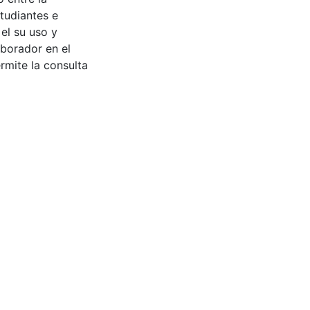
tudiantes e
 el su uso y
aborador en el
rmite la consulta