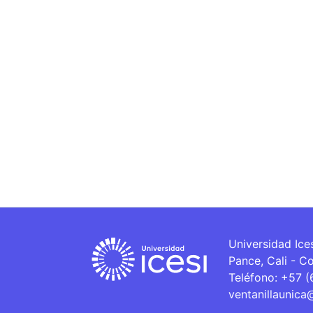
Universidad Ice
Pance, Cali - C
Teléfono: +57 
ventanillaunica