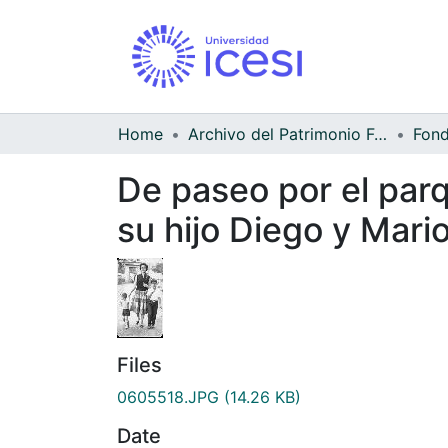
Home
Archivo del Patrimonio Fotográfico y Fílmico del Valle del Cauca
De paseo por el parq
su hijo Diego y Mario
Files
0605518.JPG
(14.26 KB)
Date