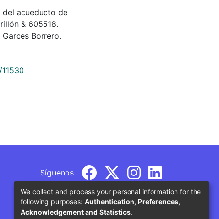
que del acueducto de
rillón & 605518.
 Garces Borrero.
9/11530
Síguenos
We collect and process your personal information for the
following purposes:
Authentication, Preferences,
Acknowledgement and Statistics
.