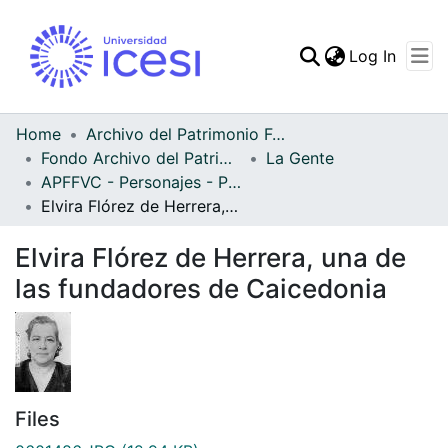
(curren
Log In
Communities & Collec
All of DSpace
Home
Archivo del Patrimonio Fotográfico y Fílmico del Valle del Cauca
Fondo Archivo del Patrimonio Fotográfico y Fílmico del Valle del Cauca
La Gente
Statistics
APFFVC - Personajes - Patrimonial
Elvira Flórez de Herrera, una de las fundadores de Caicedonia
Elvira Flórez de Herrera, una de
las fundadores de Caicedonia
Files