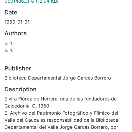
0601486.JPG
(12.94 KB)
Date
1950-01-01
Authors
s. n.
s. n.
Publisher
Biblioteca Departamental Jorge Garces Borrero
Description
Elvira Flórez de Herrera, una de las fundadores de
Caicedonia. C. 1950
El Archivo del Patrimonio Fotográfico y Fílmico del
Valle del Cauca es responsabilidad de la Biblioteca
Departamental del Valle Jorge Garcés Borrero, por