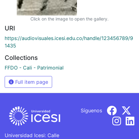
Click on the image to open the gallery.
URI
https://audiovisuales.icesi.edu.co/handle/123456789/9
1435
Collections
FFDO - Cali - Patrimonial
Full item page
Síguenos
Universidad Icesi: Calle