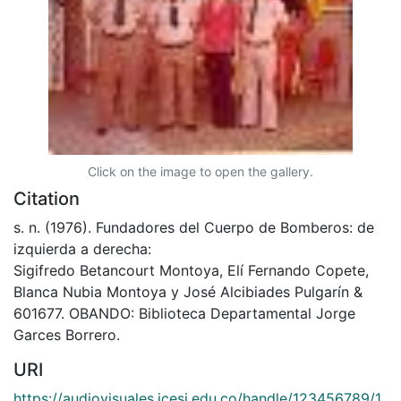
Click on the image to open the gallery.
Citation
s. n. (1976). Fundadores del Cuerpo de Bomberos: de
izquierda a derecha:
Sigifredo Betancourt Montoya, Elí Fernando Copete,
Blanca Nubia Montoya y José Alcibiades Pulgarín &
601677. OBANDO: Biblioteca Departamental Jorge
Garces Borrero.
URI
https://audiovisuales.icesi.edu.co/handle/123456789/1