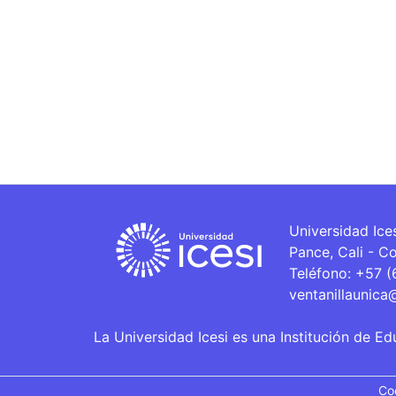
Universidad Ice
Pance, Cali - C
Teléfono: +57 
ventanillaunica
La Universidad Icesi es una Institución de Ed
Co