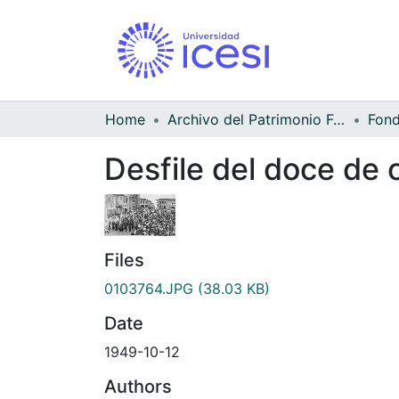
Home
Archivo del Patrimonio Fotográfico y Fílmico del Valle del Cauca
Desfile del doce de 
Files
0103764.JPG
(38.03 KB)
Date
1949-10-12
Authors