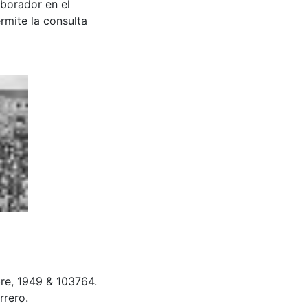
aborador en el
rmite la consulta
re, 1949 & 103764.
rrero.