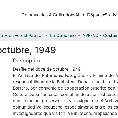
Communities & Collections
All of DSpace
Statist
Fondo Archivo del Patrimonio Fotográfico y Fílmico del Valle del Cauca
Lo Cotidiano
octubre, 1949
Description
Desfile del doce de octubre, 1949.
El Archivo del Patrimonio Fotográfico y Fílmico del 
responsabilidad de la Biblioteca Departamental del 
Borrero, por convenio de cooperación suscrito con l
Cultura Departamental, con el fin de aunar esfuerzo
conservación, preservación y divulgación del Archivo
comunidad Vallecaucana, especialmente entre los es
investigadores que visitan la Biblioteca, propiciando