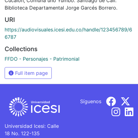
Cucalón, Comuna uno Yumbo. Santiago de Cali:
Biblioteca Departamental Jorge Garcés Borrero.
URI
https://audiovisuales.icesi.edu.co/handle/123456789/6
6787
Collections
FFDO - Personajes - Patrimonial
Full item page
Síguenos
Universidad Icesi: Calle
18 No. 122-135