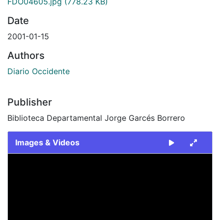
FDO04605.jpg
(778.23 KB)
Date
2001-01-15
Authors
Diario Occidente
Publisher
Biblioteca Departamental Jorge Garcés Borrero
Images & Videos
Slide 1 of 1