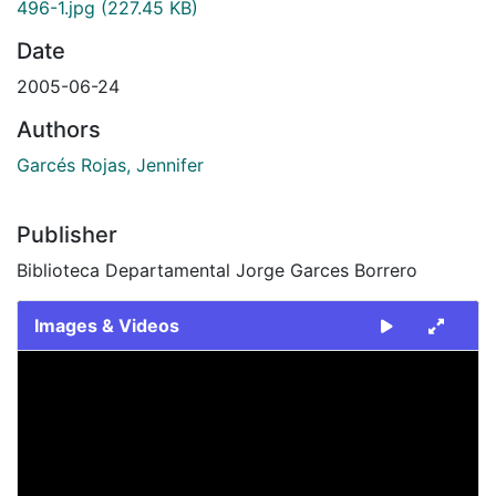
496-1.jpg
(227.45 KB)
Date
2005-06-24
Authors
Garcés Rojas, Jennifer
Publisher
Biblioteca Departamental Jorge Garces Borrero
Images & Videos
Slide 1 of 1