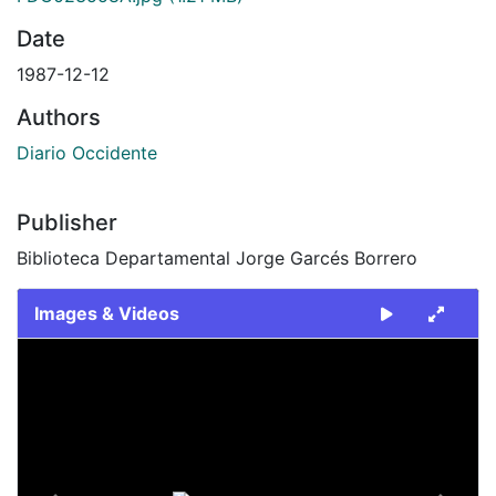
Date
1987-12-12
Authors
Diario Occidente
Publisher
Biblioteca Departamental Jorge Garcés Borrero
Images & Videos
Slide 1 of 2