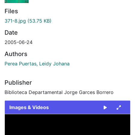
Files
371-8.jpg
(53.75 KB)
Date
2005-06-24
Authors
Perea Puertas, Leidy Johana
Publisher
Biblioteca Departamental Jorge Garces Borrero
Images & Videos
Slide 1 of 1