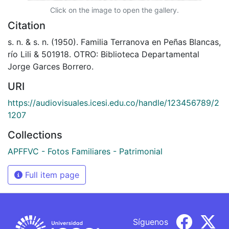
Click on the image to open the gallery.
Citation
s. n. & s. n. (1950). Familia Terranova en Peñas Blancas,
río Lili & 501918. OTRO: Biblioteca Departamental
Jorge Garces Borrero.
URI
https://audiovisuales.icesi.edu.co/handle/123456789/2
1207
Collections
APFFVC - Fotos Familiares - Patrimonial
Full item page
Síguenos