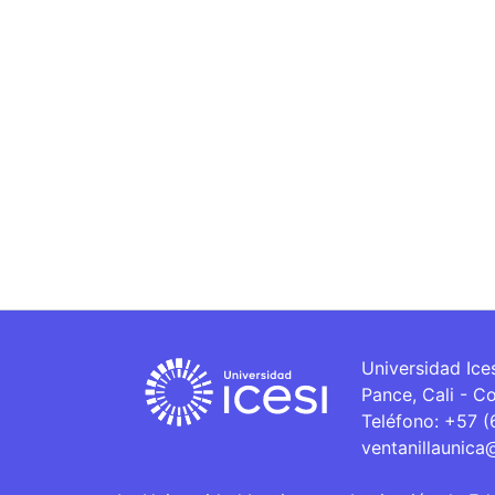
Universidad Ice
Pance, Cali - C
Teléfono: +57 
ventanillaunica