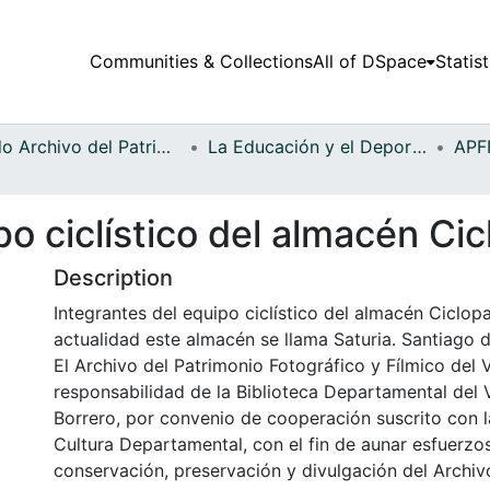
Communities & Collections
All of DSpace
Statist
Fondo Archivo del Patrimonio Fotográfico y Fílmico del Valle del Cauca
La Educación y el Deporte
po ciclístico del almacén Ci
Description
Integrantes del equipo ciclístico del almacén Ciclopa
actualidad este almacén se llama Saturia. Santiago d
El Archivo del Patrimonio Fotográfico y Fílmico del 
responsabilidad de la Biblioteca Departamental del 
Borrero, por convenio de cooperación suscrito con l
Cultura Departamental, con el fin de aunar esfuerzo
conservación, preservación y divulgación del Archivo