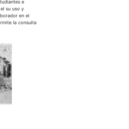
tudiantes e
 el su uso y
aborador en el
rmite la consulta