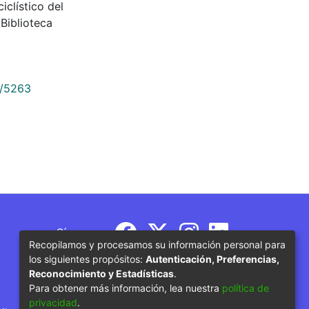
ciclístico del
Biblioteca
9/5263
Síguenos
Recopilamos y procesamos su información personal para
los siguientes propósitos:
Autenticación, Preferencias,
Reconocimiento y Estadísticas
.
Para obtener más información, lea nuestra
política de
privacidad
.