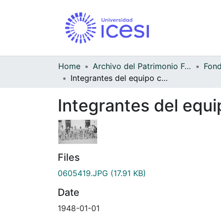
Home
Archivo del Patrimonio Fotográfico y Fílmico del Valle del Cauca
Integrantes del equipo ciclístico del almacén Ciclopartes
Integrantes del equi
Files
0605419.JPG
(17.91 KB)
Date
1948-01-01