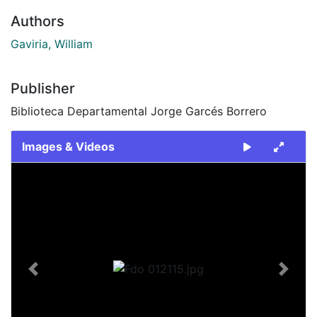
Authors
Gaviria, William
Publisher
Biblioteca Departamental Jorge Garcés Borrero
Images & Videos
Slide 1 of 1
Previous
Next