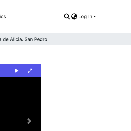
ics
Log In
 de Alicia. San Pedro
Next