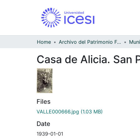
Home
Archivo del Patrimonio Fotográfico y Fílmico del Valle del Cauca
Casa de Alicia. San 
Files
VALLE000666.jpg
(1.03 MB)
Date
1939-01-01