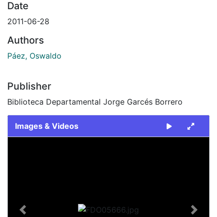
Date
2011-06-28
Authors
Páez, Oswaldo
Publisher
Biblioteca Departamental Jorge Garcés Borrero
Images & Videos
Slide 1 of 1
Previous
Next