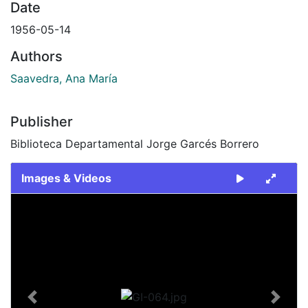
Date
1956-05-14
Authors
Saavedra, Ana María
Publisher
Biblioteca Departamental Jorge Garcés Borrero
Images & Videos
Slide 1 of 1
Previous
Next