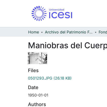
Home
Archivo del Patrimonio Fotográfico y Fílmico del Valle del Cauca
Maniobras del Cuerp
Files
0501293.JPG
(26.18 KB)
Date
1950-01-01
Authors