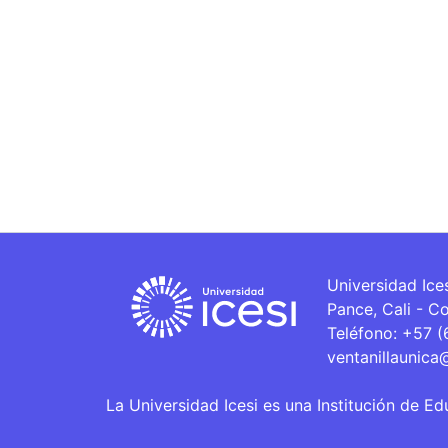
Universidad Ice
Pance, Cali - C
Teléfono: +57 
ventanillaunica
La Universidad Icesi es una Institución de Ed