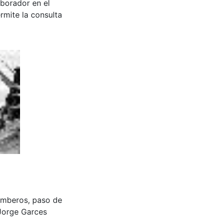
aborador en el
rmite la consulta
Bomberos, paso de
Jorge Garces