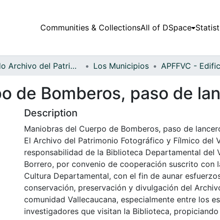
Communities & Collections
All of DSpace
Statist
Fondo Archivo del Patrimonio Fotográfico y Fílmico del Valle del Cauca
Los Municipios
o de Bomberos, paso de la
Description
Maniobras del Cuerpo de Bomberos, paso de lancero.
El Archivo del Patrimonio Fotográfico y Fílmico del 
responsabilidad de la Biblioteca Departamental del 
Borrero, por convenio de cooperación suscrito con l
Cultura Departamental, con el fin de aunar esfuerzo
conservación, preservación y divulgación del Archivo
comunidad Vallecaucana, especialmente entre los es
investigadores que visitan la Biblioteca, propiciando