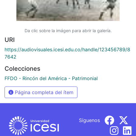
Da clic sobre la imágen para abrir la galería.
URI
https://audiovisuales.icesi.edu.co/handle/123456789/8
7642
Colecciones
FFDO - Rincón del América - Patrimonial
Página completa del ítem
Síguenos