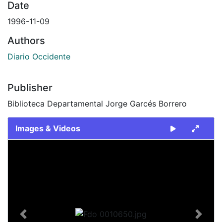
Date
1996-11-09
Authors
Diario Occidente
Publisher
Biblioteca Departamental Jorge Garcés Borrero
Images & Videos
Slide 1 of 1
Previous
Next