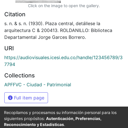
Click on the image to open the gallery.
Citation
s. n. & s. n. (1930). Plaza central, detállese la
arquitectura C & 200413. ROLDANILLO: Biblioteca
Departamental Jorge Garces Borrero.
URI
https://audiovisuales.icesi.edu.co/handle/123456789/3
7794
Collections
APFFVC - Ciudad - Patrimonial
Full item page
Recopilamos y procesamos su información personal para los
siguientes propósitos:
Autenticación, Preferencias,
Síguenos
Reconocimiento y Estadísticas
.