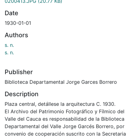
0200413.JPG
(20.77 KB)
Date
1930-01-01
Authors
s. n.
s. n.
Publisher
Biblioteca Departamental Jorge Garces Borrero
Description
Plaza central, detállese la arquitectura C. 1930.
El Archivo del Patrimonio Fotográfico y Fílmico del
Valle del Cauca es responsabilidad de la Biblioteca
Departamental del Valle Jorge Garcés Borrero, por
convenio de cooperación suscrito con la Secretaria