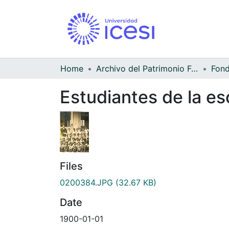
Home
Archivo del Patrimonio Fotográfico y Fílmico del Valle del Cauca
Estudiantes de la es
Files
0200384.JPG
(32.67 KB)
Date
1900-01-01