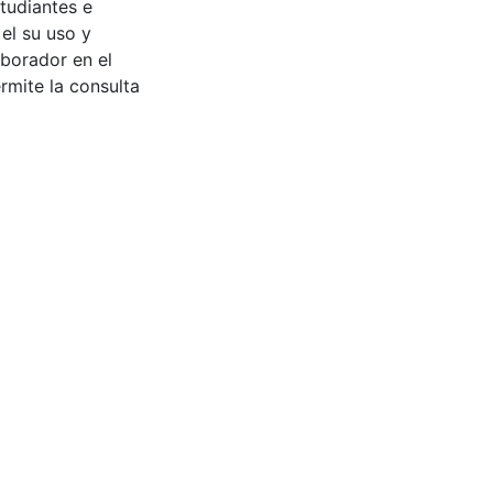
tudiantes e
 el su uso y
aborador en el
rmite la consulta