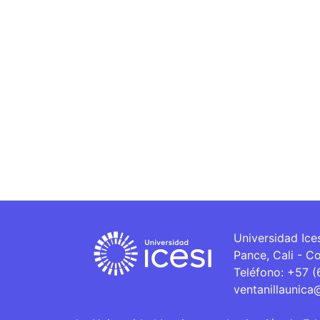
Universidad Ice
Pance, Cali - C
Teléfono: +57 
ventanillaunica