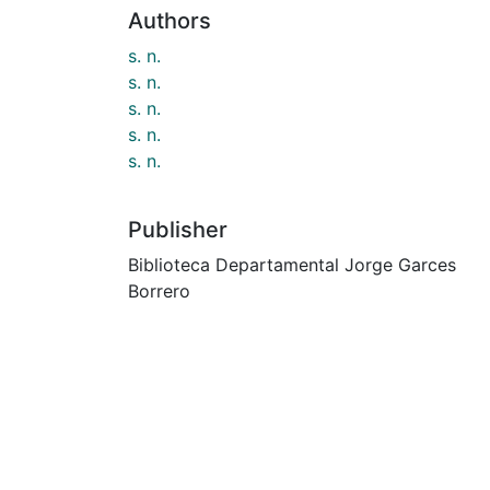
Authors
s. n.
s. n.
s. n.
s. n.
s. n.
Publisher
Biblioteca Departamental Jorge Garces
Borrero