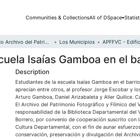
Communities & Collections
All of DSpace
Statist
Fondo Archivo del Patrimonio Fotográfico y Fílmico del Valle del Cauca
Los Municipios
cuela Isaías Gamboa en el b
Description
Estudiantes de la escuela Isaías Gamboa en el barrio
aprecian entre otros, al profesor Jorge Escobar y lo
Arturo Gamboa, Daniel Arizabaleta y Alier Quilice. Ca
El Archivo del Patrimonio Fotográfico y Fílmico del 
responsabilidad de la Biblioteca Departamental del 
Borrero, por convenio de cooperación suscrito con l
Cultura Departamental, con el fin de aunar esfuerzo
conservación, preservación y divulgación del Archivo