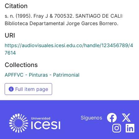
Citation
s. n. (1995). Fray J & 700532. SANTIAGO DE CALI:
Biblioteca Departamental Jorge Garces Borrero.
URI
https://audiovisuales.icesi.edu.co/handle/123456789/4
7614
Collections
APFFVC - Pinturas - Patrimonial
Full item page
Síguenos