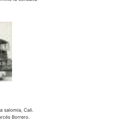
a salomia, Cali.
rcés Borrero.