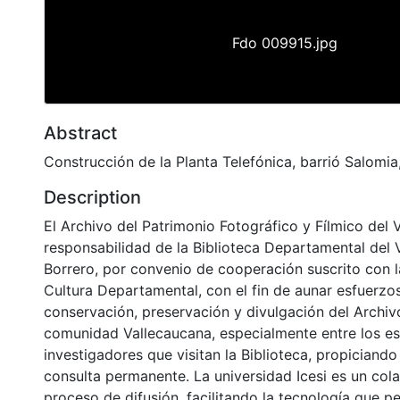
Fdo 009915.jpg
Abstract
Construcción de la Planta Telefónica, barrió Salomia,
Description
El Archivo del Patrimonio Fotográfico y Fílmico del 
responsabilidad de la Biblioteca Departamental del 
Borrero, por convenio de cooperación suscrito con l
Cultura Departamental, con el fin de aunar esfuerzo
conservación, preservación y divulgación del Archivo
comunidad Vallecaucana, especialmente entre los es
investigadores que visitan la Biblioteca, propiciando
consulta permanente. La universidad Icesi es un col
proceso de difusión, facilitando la tecnología que pe