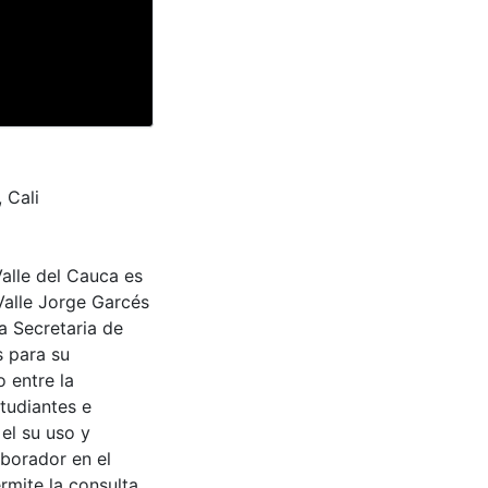
 Cali
Valle del Cauca es
Valle Jorge Garcés
a Secretaria de
s para su
 entre la
tudiantes e
 el su uso y
aborador en el
rmite la consulta