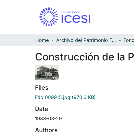
Home
Archivo del Patrimonio Fotográfico y Fílmico del Valle del Cauca
Construcción de la P
Files
Fdo 009915.jpg
(970.6 KB)
Date
1983-03-29
Authors