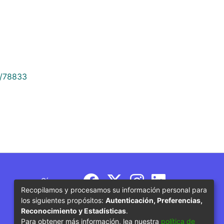
9/78833
Síguenos
Recopilamos y procesamos su información personal para
los siguientes propósitos:
Autenticación, Preferencias,
Reconocimiento y Estadísticas
.
Para obtener más información, lea nuestra
política de