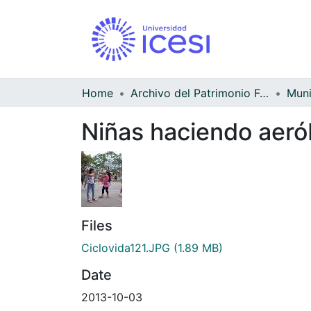
Home
Archivo del Patrimonio Fotográfico y Fílmico del Valle del Cauca
Niñas haciendo aerób
Files
Ciclovida121.JPG
(1.89 MB)
Date
2013-10-03