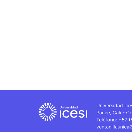
Universidad Ice
Pance, Cali - C
Teléfono: +57 
ventanillaunica