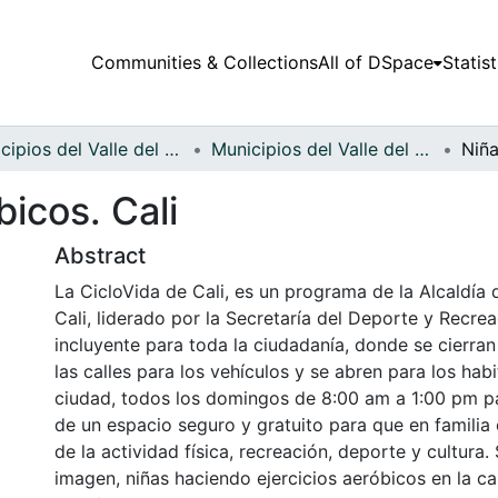
Communities & Collections
All of DSpace
Statist
Municipios del Valle del Cauca
Municipios del Valle del Cauca
icos. Cali
Abstract
La CicloVida de Cali, es un programa de la Alcaldía
Cali, liderado por la Secretaría del Deporte y Recrea
incluyente para toda la ciudadanía, donde se cierr
las calles para los vehículos y se abren para los habi
ciudad, todos los domingos de 8:00 am a 1:00 pm pa
de un espacio seguro y gratuito para que en familia
de la actividad física, recreación, deporte y cultura.
imagen, niñas haciendo ejercicios aeróbicos en la c