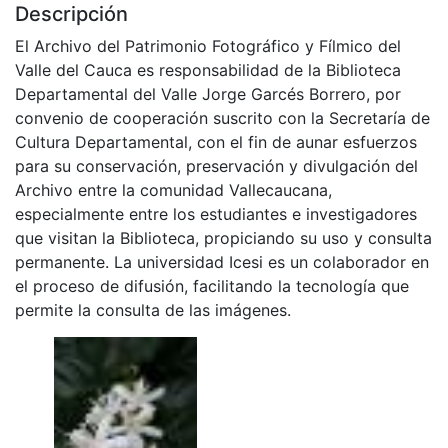
minería, explotación forestal, industria, etc.
Observamos en la imagen, partes de la flor de café.
Descripción
El Archivo del Patrimonio Fotográfico y Fílmico del
Valle del Cauca es responsabilidad de la Biblioteca
Departamental del Valle Jorge Garcés Borrero, por
convenio de cooperación suscrito con la Secretaría de
Cultura Departamental, con el fin de aunar esfuerzos
para su conservación, preservación y divulgación del
Archivo entre la comunidad Vallecaucana,
especialmente entre los estudiantes e investigadores
que visitan la Biblioteca, propiciando su uso y consulta
permanente. La universidad Icesi es un colaborador en
el proceso de difusión, facilitando la tecnología que
permite la consulta de las imágenes.