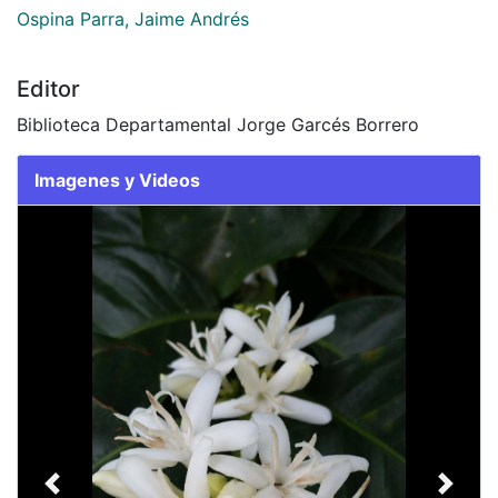
2015-11-18
Autores
Ospina Parra, Jaime Andrés
Editor
Biblioteca Departamental Jorge Garcés Borrero
Imagenes y Videos
Slide 1 of 1