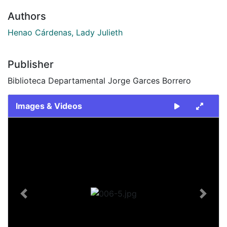
Authors
Henao Cárdenas, Lady Julieth
Publisher
Biblioteca Departamental Jorge Garces Borrero
Images & Videos
Slide 1 of 1
Previous
Next