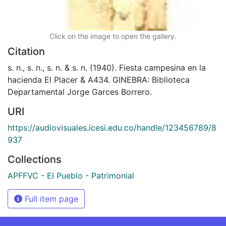
Click on the image to open the gallery.
Citation
s. n., s. n., s. n. & s. n. (1940). Fiesta campesina en la
hacienda El Placer & A434. GINEBRA: Biblioteca
Departamental Jorge Garces Borrero.
URI
https://audiovisuales.icesi.edu.co/handle/123456789/8
937
Collections
APFFVC - El Pueblo - Patrimonial
Full item page