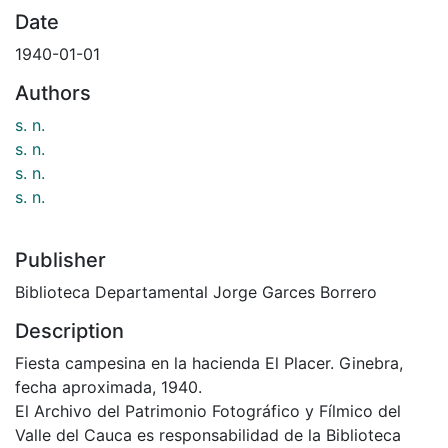
Date
1940-01-01
Authors
s. n.
s. n.
s. n.
s. n.
Publisher
Biblioteca Departamental Jorge Garces Borrero
Description
Fiesta campesina en la hacienda El Placer. Ginebra,
fecha aproximada, 1940.
El Archivo del Patrimonio Fotográfico y Fílmico del
Valle del Cauca es responsabilidad de la Biblioteca