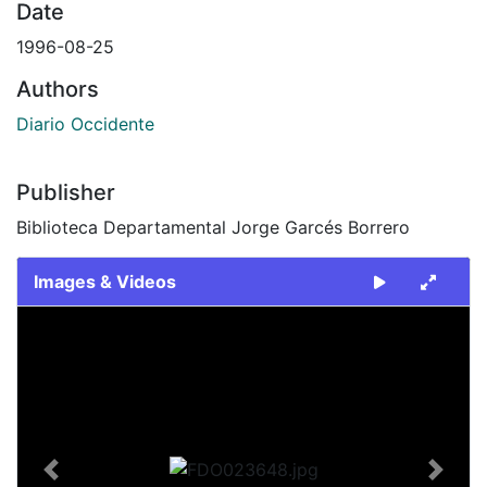
Date
1996-08-25
Authors
Diario Occidente
Publisher
Biblioteca Departamental Jorge Garcés Borrero
Images & Videos
Slide 1 of 2
Previous
Next