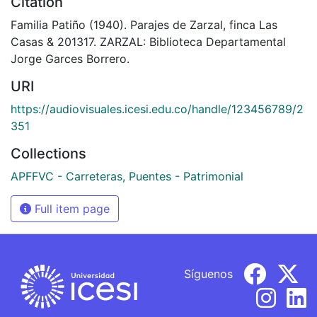
Citation
Familia Patiño (1940). Parajes de Zarzal, finca Las
Casas & 201317. ZARZAL: Biblioteca Departamental
Jorge Garces Borrero.
URI
https://audiovisuales.icesi.edu.co/handle/123456789/2
351
Collections
APFFVC - Carreteras, Puentes - Patrimonial
Full item page
Síguenos