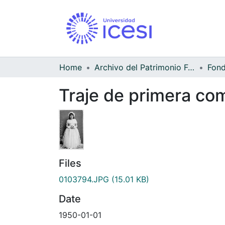
Home
Archivo del Patrimonio Fotográfico y Fílmico del Valle del Cauca
Traje de primera co
Files
0103794.JPG
(15.01 KB)
Date
1950-01-01