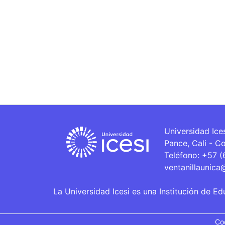
Universidad Ice
Pance, Cali - C
Teléfono: +57 
ventanillaunica
La Universidad Icesi es una Institución de Ed
Co