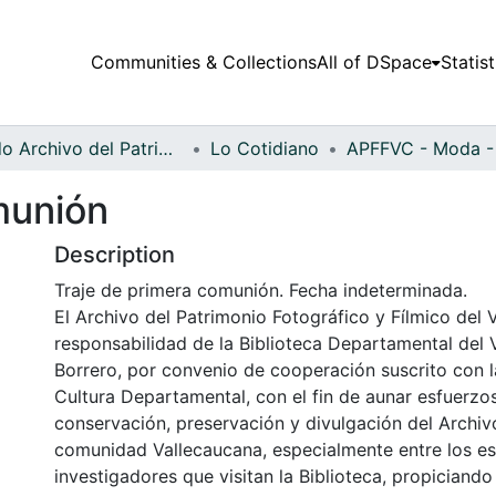
Communities & Collections
All of DSpace
Statist
Fondo Archivo del Patrimonio Fotográfico y Fílmico del Valle del Cauca
Lo Cotidiano
munión
Description
Traje de primera comunión. Fecha indeterminada.
El Archivo del Patrimonio Fotográfico y Fílmico del 
responsabilidad de la Biblioteca Departamental del 
Borrero, por convenio de cooperación suscrito con l
Cultura Departamental, con el fin de aunar esfuerzo
conservación, preservación y divulgación del Archivo
comunidad Vallecaucana, especialmente entre los es
investigadores que visitan la Biblioteca, propiciando