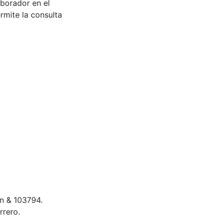
aborador en el
rmite la consulta
n & 103794.
rrero.