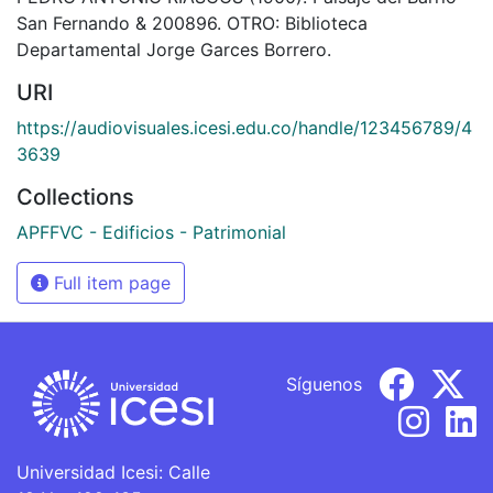
San Fernando & 200896. OTRO: Biblioteca
Departamental Jorge Garces Borrero.
URI
https://audiovisuales.icesi.edu.co/handle/123456789/4
3639
Collections
APFFVC - Edificios - Patrimonial
Full item page
Síguenos
Universidad Icesi: Calle