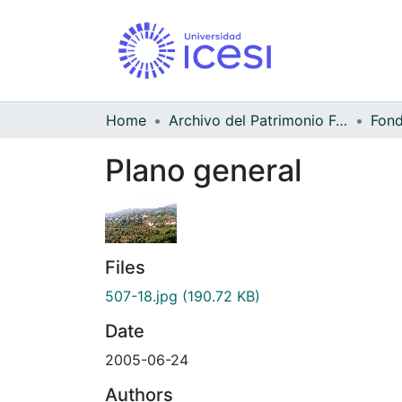
Home
Archivo del Patrimonio Fotográfico y Fílmico del Valle del Cauca
Fond
Plano general
Files
507-18.jpg
(190.72 KB)
Date
2005-06-24
Authors