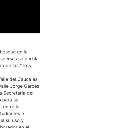
 bosque en la
spersas se perfila
ro de las "Tres
Valle del Cauca es
Valle Jorge Garcés
a Secretaria del
s para su
 entre la
tudiantes e
 el su uso y
aborador en el