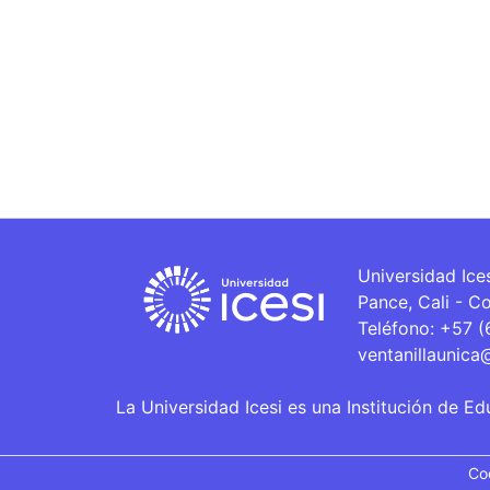
Universidad Ice
Pance, Cali - C
Teléfono: +57 
ventanillaunica
La Universidad Icesi es una Institución de Ed
Co