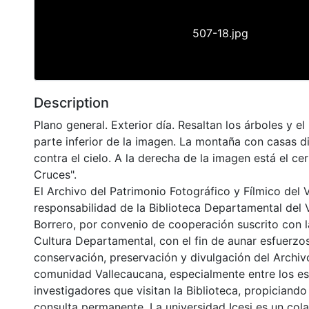
507-18.jpg
Description
Plano general. Exterior día. Resaltan los árboles y el
parte inferior de la imagen. La montaña con casas di
contra el cielo. A la derecha de la imagen está el cer
Cruces".
El Archivo del Patrimonio Fotográfico y Fílmico del 
responsabilidad de la Biblioteca Departamental del 
Borrero, por convenio de cooperación suscrito con l
Cultura Departamental, con el fin de aunar esfuerzo
conservación, preservación y divulgación del Archivo
comunidad Vallecaucana, especialmente entre los es
investigadores que visitan la Biblioteca, propiciando
consulta permanente. La universidad Icesi es un col