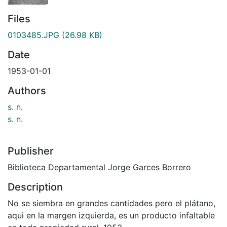
Files
0103485.JPG
(26.98 KB)
Date
1953-01-01
Authors
s. n.
s. n.
Publisher
Biblioteca Departamental Jorge Garces Borrero
Description
No se siembra en grandes cantidades pero el plátano,
aqui en la margen izquierda, es un producto infaltable