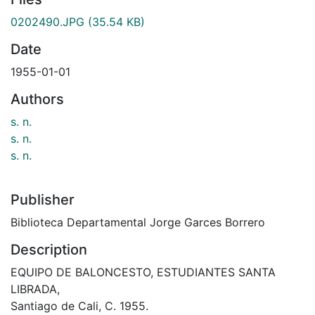
0202490.JPG
(35.54 KB)
Date
1955-01-01
Authors
s. n.
s. n.
s. n.
Publisher
Biblioteca Departamental Jorge Garces Borrero
Description
EQUIPO DE BALONCESTO, ESTUDIANTES SANTA
LIBRADA,
Santiago de Cali, C. 1955.