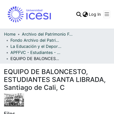
(curren
Log In
Communities & Collec
All of DSpace
Home
Archivo del Patrimonio Fotográfico y Fílmico del Valle del Cauca
Fondo Archivo del Patrimonio Fotográfico y Fílmico del Valle del Cauca
Statistics
La Educación y el Deporte
APFFVC - Estudiantes - Patrimonial
EQUIPO DE BALONCESTO, ESTUDIANTES SANTA LIBRADA, Santiago de Cali, C
EQUIPO DE BALONCESTO,
ESTUDIANTES SANTA LIBRADA,
Santiago de Cali, C
Files