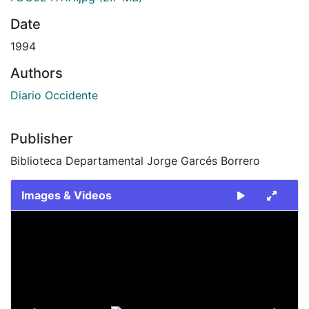
Date
1994
Authors
Diario Occidente
Publisher
Biblioteca Departamental Jorge Garcés Borrero
Images & Videos
Slide 1 of 2