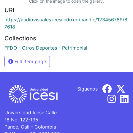
Click on the image to open the gallery.
URI
https://audiovisuales.icesi.edu.co/handle/123456789/8
7618
Collections
FFDO - Otros Deportes - Patrimonial
Full item page
Síguenos
Universidad Icesi: Calle
18 No. 122-135
Pance, Cali - Colombia