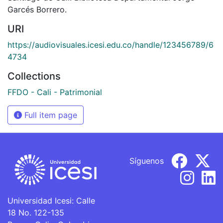
Garcés Borrero.
URI
https://audiovisuales.icesi.edu.co/handle/123456789/6
4734
Collections
FFDO - Cali - Patrimonial
Full item page
Síguenos
Universidad Icesi: Calle
18 No. 122-135