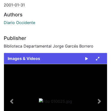
2001-01-31
Authors
Diario Occidente
Publisher
Biblioteca Departamental Jorge Garcés Borrero
Images & Videos
Slide 1 of 1
Previous
Next