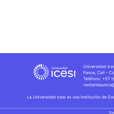
Universidad Ice
Pance, Cali - C
Teléfono: +57 
ventanillaunica
La Universidad Icesi es una Institución de Ed
Co