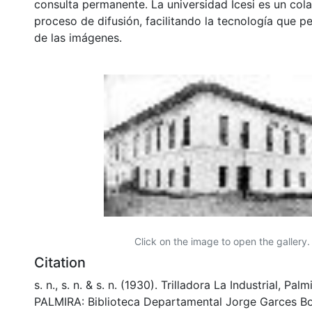
consulta permanente. La universidad Icesi es un col
proceso de difusión, facilitando la tecnología que pe
de las imágenes.
Click on the image to open the gallery.
Citation
s. n., s. n. & s. n. (1930). Trilladora La Industrial, Pa
PALMIRA: Biblioteca Departamental Jorge Garces Bo