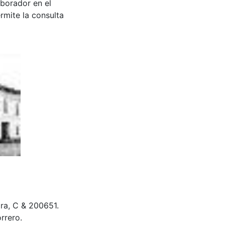
aborador en el
rmite la consulta
lmira, C & 200651.
rrero.