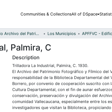
Communities & Collections
All of DSpace
Statist
Fondo Archivo del Patrimonio Fotográfico y Fílmico del Valle del Cauca
Los Municipios
al, Palmira, C
Description
Trilladora La Industrial, Palmira, C. 1930.
El Archivo del Patrimonio Fotográfico y Fílmico del 
responsabilidad de la Biblioteca Departamental del 
Borrero, por convenio de cooperación suscrito con l
Cultura Departamental, con el fin de aunar esfuerzo
conservación, preservación y divulgación del Archivo
comunidad Vallecaucana, especialmente entre los es
investigadores que visitan la Biblioteca, propiciando