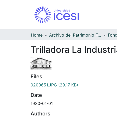
Home
Archivo del Patrimonio Fotográfico y Fílmico del Valle del Cauca
Trilladora La Industri
Files
0200651.JPG
(29.17 KB)
Date
1930-01-01
Authors