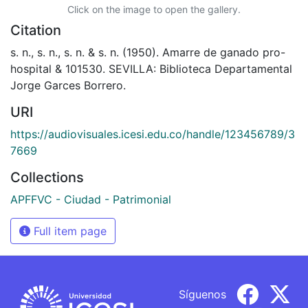
Click on the image to open the gallery.
Citation
s. n., s. n., s. n. & s. n. (1950). Amarre de ganado pro-
hospital & 101530. SEVILLA: Biblioteca Departamental
Jorge Garces Borrero.
URI
https://audiovisuales.icesi.edu.co/handle/123456789/3
7669
Collections
APFFVC - Ciudad - Patrimonial
Full item page
Síguenos